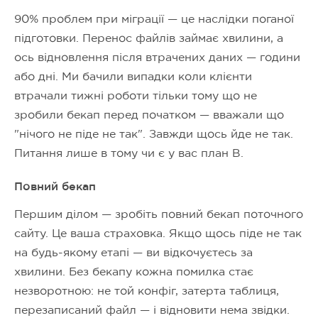
90% проблем при міграції — це наслідки поганої
підготовки. Перенос файлів займає хвилини, а
ось відновлення після втрачених даних — години
або дні. Ми бачили випадки коли клієнти
втрачали тижні роботи тільки тому що не
зробили бекап перед початком — вважали що
"нічого не піде не так". Завжди щось йде не так.
Питання лише в тому чи є у вас план B.
Повний бекап
Першим ділом — зробіть повний бекап поточного
сайту. Це ваша страховка. Якщо щось піде не так
на будь-якому етапі — ви відкочуєтесь за
хвилини. Без бекапу кожна помилка стає
незворотною: не той конфіг, затерта таблиця,
перезаписаний файл — і відновити нема звідки.