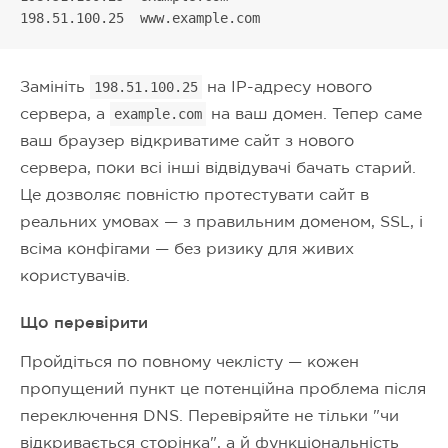
198.51.100.25  www.example.com
Замініть
на IP-адресу нового
198.51.100.25
сервера, а
на ваш домен. Тепер саме
example.com
ваш браузер відкриватиме сайт з нового
сервера, поки всі інші відвідувачі бачать старий.
Це дозволяє повністю протестувати сайт в
реальних умовах — з правильним доменом, SSL, і
всіма конфігами — без ризику для живих
користувачів.
Що перевірити
Пройдіться по повному чекліcту — кожен
пропущений пункт це потенційна проблема після
переключення DNS. Перевіряйте не тільки "чи
відкривається сторінка", а й функціональність