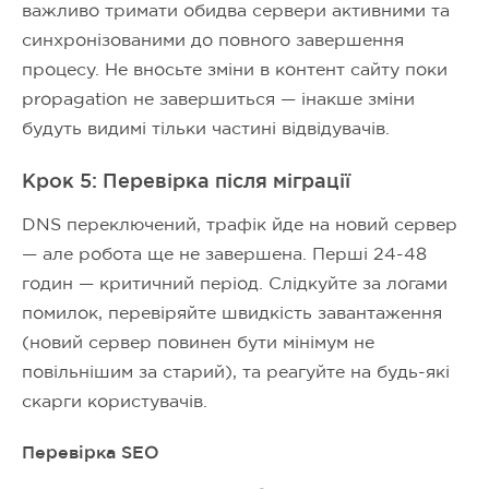
важливо тримати обидва сервери активними та
синхронізованими до повного завершення
процесу. Не вносьте зміни в контент сайту поки
propagation не завершиться — інакше зміни
будуть видимі тільки частині відвідувачів.
Крок 5: Перевірка після міграції
DNS переключений, трафік йде на новий сервер
— але робота ще не завершена. Перші 24-48
годин — критичний період. Слідкуйте за логами
помилок, перевіряйте швидкість завантаження
(новий сервер повинен бути мінімум не
повільнішим за старий), та реагуйте на будь-які
скарги користувачів.
Перевірка SEO