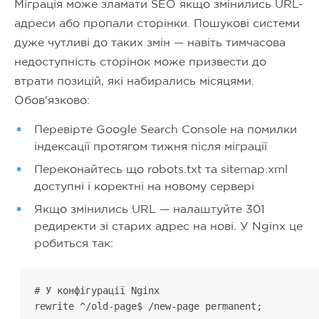
Міграція може зламати SEO якщо змінились URL-
адреси або пропали сторінки. Пошукові системи
дуже чутливі до таких змін — навіть тимчасова
недоступність сторінок може призвести до
втрати позицій, які набирались місяцями.
Обов'язково:
Перевірте Google Search Console на помилки
індексації протягом тижня після міграції
Переконайтесь що robots.txt та sitemap.xml
доступні і коректні на новому сервері
Якщо змінились URL — налаштуйте 301
редиректи зі старих адрес на нові. У Nginx це
робиться так:
# У конфігурації Nginx

rewrite ^/old-page$ /new-page permanent;