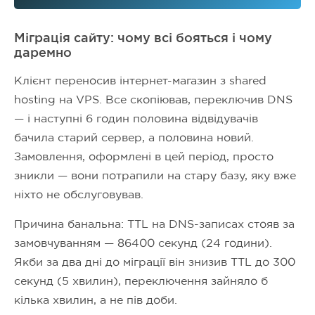
Міграція сайту: чому всі бояться і чому
даремно
Клієнт переносив інтернет-магазин з shared
hosting на VPS. Все скопіював, переключив DNS
— і наступні 6 годин половина відвідувачів
бачила старий сервер, а половина новий.
Замовлення, оформлені в цей період, просто
зникли — вони потрапили на стару базу, яку вже
ніхто не обслуговував.
Причина банальна: TTL на DNS-записах стояв за
замовчуванням — 86400 секунд (24 години).
Якби за два дні до міграції він знизив TTL до 300
секунд (5 хвилин), переключення зайняло б
кілька хвилин, а не пів доби.