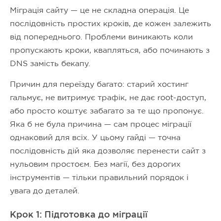
Міграція сайту — це не складна операція. Це
послідовність простих кроків, де кожен залежить
від попереднього. Проблеми виникають коли
пропускають кроки, квапляться, або починають з
DNS замість бекапу.
Причин для переїзду багато: старий хостинг
гальмує, не витримує трафік, не дає root-доступ,
або просто коштує забагато за те що пропонує.
Яка б не була причина — сам процес міграції
однаковий для всіх. У цьому гайді — точна
послідовність дій яка дозволяє перенести сайт з
нульовим простоєм. Без магії, без дорогих
інструментів — тільки правильний порядок і
увага до деталей.
Крок 1: Підготовка до міграції