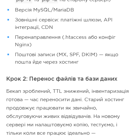
Версія MySQL/MariaDB
Зовнішні сервіси: платіжні шлюзи, API
інтеграції, CDN
Перенаправлення (.htaccess або конфіг
Nginx)
Поштові записи (MX, SPF, DKIM) — якщо
пошта йде через хостинг
Крок 2: Перенос файлів та бази даних
Бекап зроблений, TTL знижений, інвентаризація
готова — час переносити дані. Старий хостинг
продовжує працювати як звичайно,
обслуговуючи живих відвідувачів. На новому
сервері ми налаштовуємо копію, тестуємо, і
тільки коли все працює ідеально —