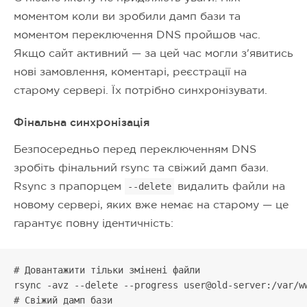
моментом коли ви зробили дамп бази та
моментом переключення DNS пройшов час.
Якщо сайт активний — за цей час могли з'явитись
нові замовлення, коментарі, реєстрації на
старому сервері. Їх потрібно синхронізувати.
Фінальна синхронізація
Безпосередньо перед переключенням DNS
зробіть фінальний rsync та свіжий дамп бази.
Rsync з прапорцем
видалить файли на
--delete
новому сервері, яких вже немає на старому — це
гарантує повну ідентичність:
# Довантажити тільки змінені файли

rsync -avz --delete --progress user@old-server:/var/ww
# Свіжий дамп бази
