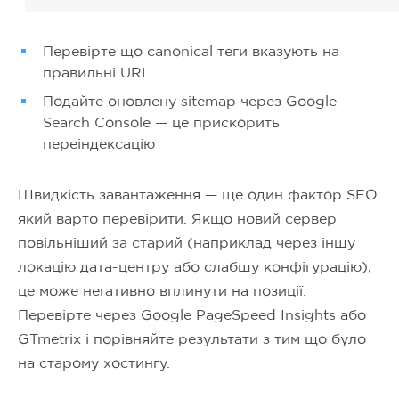
Перевірте що canonical теги вказують на
правильні URL
Подайте оновлену sitemap через Google
Search Console — це прискорить
переіндексацію
Швидкість завантаження — ще один фактор SEO
який варто перевірити. Якщо новий сервер
повільніший за старий (наприклад через іншу
локацію дата-центру або слабшу конфігурацію),
це може негативно вплинути на позиції.
Перевірте через Google PageSpeed Insights або
GTmetrix і порівняйте результати з тим що було
на старому хостингу.