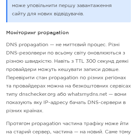
може уповільнити першу завантаження
сайту для нових відвідувачів.
Моніторинг propagation
DNS propagation — не миттєвий процес. Різні
DNS-резолвери по всьому світу оновлюються з
різною швидкістю. Навіть з TTL 300 секунд деякі
провайдери можуть кешувати записи довше.
Перевірити стан propagation по різних регіонах
та провайдерах можна на безкоштовних сервісах
типу dnschecker.org або whatsmydns.net — вони
показують яку IP-адресу бачать DNS-сервери в
різних країнах.
Протягом propagation частина трафіку може йти
на старий сервер, частина — на новий. Саме тому