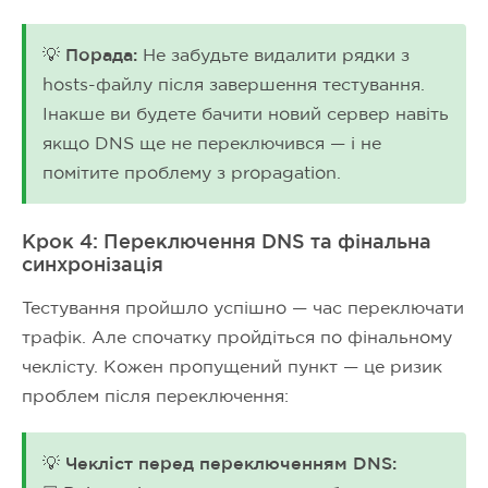
💡 Порада:
Не забудьте видалити рядки з
hosts-файлу після завершення тестування.
Інакше ви будете бачити новий сервер навіть
якщо DNS ще не переключився — і не
помітите проблему з propagation.
Крок 4: Переключення DNS та фінальна
синхронізація
Тестування пройшло успішно — час переключати
трафік. Але спочатку пройдіться по фінальному
чеклісту. Кожен пропущений пункт — це ризик
проблем після переключення:
💡 Чекліст перед переключенням DNS: