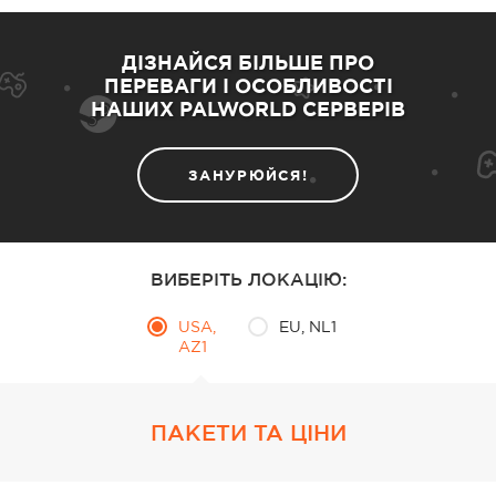
ДІЗНАЙСЯ БІЛЬШЕ ПРО
ПЕРЕВАГИ І ОСОБЛИВОСТІ
НАШИХ PALWORLD СЕРВЕРІВ
ЗАНУРЮЙСЯ!
ВИБЕРІТЬ ЛОКАЦІЮ:
USA,
EU, NL1
AZ1
ПАКЕТИ ТА ЦІНИ