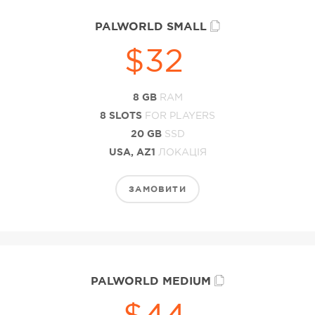
PALWORLD SMALL
$32
8 GB
RAM
8 SLOTS
FOR PLAYERS
20 GB
SSD
USA, AZ1
ЛОКАЦІЯ
ЗАМОВИТИ
PALWORLD MEDIUM
$44