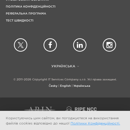
ПОЛІТИКА КОНФІДЕНЦІЙНОСТІ
РЕФЕРАЛЬНА ПРОГРАМА
ТЕСТ ШВИДКОСТІ
УКРАЇНСЬКА
© 2011-2026 Copyright IT Services Company s.r.o. Усі права захищені.
Česky
English
Українська
Користуючись цим сайтом, ви погоджуєтеся на використання
файлів cookies відповідно до нашої
Політики Конфіденційності.
МЕТОДИ ОПЛАТИ