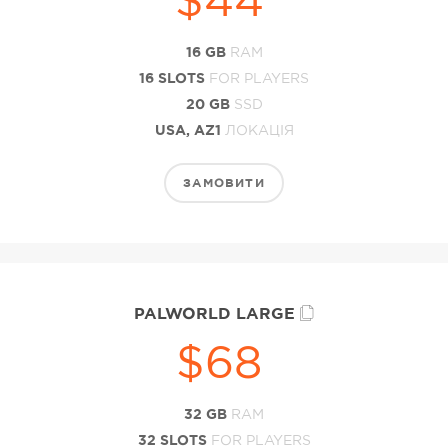
16 GB
RAM
16 SLOTS
FOR PLAYERS
20 GB
SSD
USA, AZ1
ЛОКАЦІЯ
ЗАМОВИТИ
PALWORLD LARGE
$68
32 GB
RAM
32 SLOTS
FOR PLAYERS