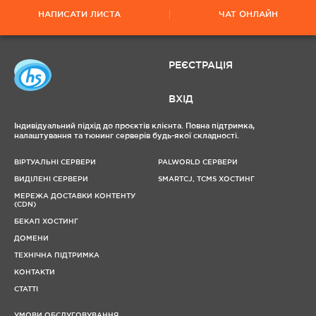
НАПИСАТИ ЛИСТА
ЧАТ ОНЛАЙН
РЕЄСТРАЦІЯ
ВХІД
Індивідуальний підхід до проєктів клієнта. Повна підтримка,
налаштування та тюнинг серверів будь-якої складності.
ВІРТУАЛЬНІ СЕРВЕРИ
PALWORLD СЕРВЕРИ
ВИДІЛЕНІ СЕРВЕРИ
SMARTCJ, TCMS ХОСТИНГ
МЕРЕЖА ДОСТАВКИ КОНТЕНТУ
(CDN)
БЕКАП ХОСТИНГ
ДОМЕНИ
ТЕХНІЧНА ПІДТРИМКА
КОНТАКТИ
СТАТТІ
УМОВИ ОБСЛУГОВУВАННЯ