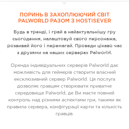
ПОРИНЬ В ЗАХОПЛЮЮЧИЙ СВІТ
PALWORLD РАЗОМ З HOSTISEVER
Будь в тренді, і грай в найактуальнішу гру
сьогодення, налаштовуй свого персонажа,
розвивай його і перемагай. Проведи цікаво час
з друзями на наших серверах Palworld.
Оренда індивідуальних серверів Palworld дає
можливість для геймерів створити власний
ексклюзивний сервер Palworld. Ця послуга
дозволяє гравцям створювати приватне
середовище Palworld, де Ви маєте повний
контроль над різними аспектами гри, такими як
правила сервера, конфігурації карти та кількість
гравців.