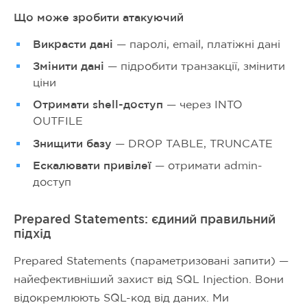
Що може зробити атакуючий
Викрасти дані
— паролі, email, платіжні дані
Змінити дані
— підробити транзакції, змінити
ціни
Отримати shell-доступ
— через INTO
OUTFILE
Знищити базу
— DROP TABLE, TRUNCATE
Ескалювати привілеї
— отримати admin-
доступ
Prepared Statements: єдиний правильний
підхід
Prepared Statements (параметризовані запити) —
найефективніший захист від SQL Injection. Вони
відокремлюють SQL-код від даних. Ми