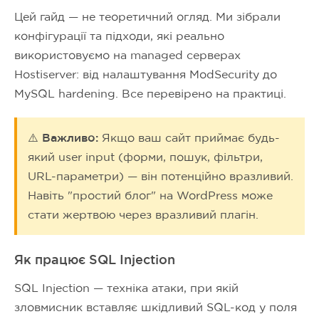
Цей гайд — не теоретичний огляд. Ми зібрали
конфігурації та підходи, які реально
використовуємо на managed серверах
Hostiserver: від налаштування ModSecurity до
MySQL hardening. Все перевірено на практиці.
⚠️ Важливо:
Якщо ваш сайт приймає будь-
який user input (форми, пошук, фільтри,
URL-параметри) — він потенційно вразливий.
Навіть "простий блог" на WordPress може
стати жертвою через вразливий плагін.
Як працює SQL Injection
SQL Injection — техніка атаки, при якій
зловмисник вставляє шкідливий SQL-код у поля