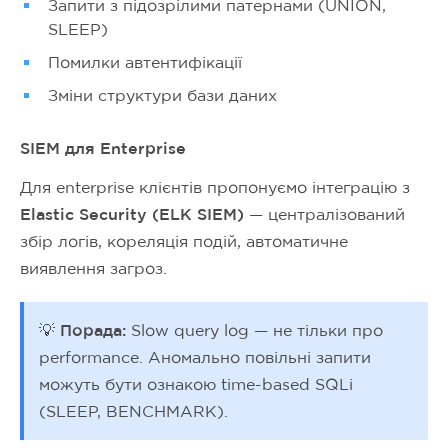
Запити з підозрілими патернами (UNION,
SLEEP)
Помилки автентифікації
Зміни структури бази даних
SIEM для Enterprise
Для enterprise клієнтів пропонуємо інтеграцію з
Elastic Security (ELK SIEM)
— централізований
збір логів, кореляція подій, автоматичне
виявлення загроз.
💡 Порада:
Slow query log — не тільки про
performance. Аномально повільні запити
можуть бути ознакою time-based SQLi
(SLEEP, BENCHMARK).