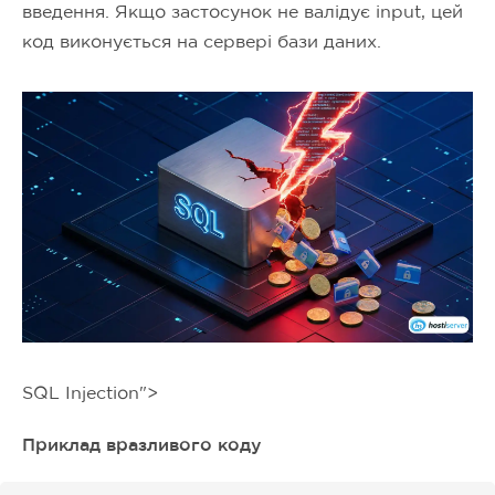
введення. Якщо застосунок не валідує input, цей
код виконується на сервері бази даних.
SQL Injection">
Приклад вразливого коду