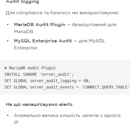
Audit logging
Для compliance та forensics ми використовуємо:
MariaDB Audit Plugin
— безкоштовний для
MariaDB
MySQL Enterprise Audit
— для MySQL
Enterprise
# MariaDB Audit Plugin

INSTALL SONAME 'server_audit';

SET GLOBAL server_audit_logging = ON;

SET GLOBAL server_audit_events = 'CONNECT,QUERY,TABLE'
На що налаштовуємо alerts
Аномально велика кількість запитів з одного
IP