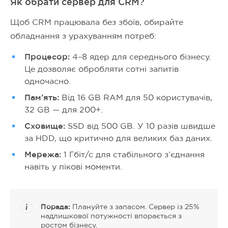
Як обрати сервер для CRM?
Щоб CRM працювала без збоїв, обирайте
обладнання з урахуванням потреб:
Процесор:
4–8 ядер для середнього бізнесу.
Це дозволяє обробляти сотні запитів
одночасно.
Пам’ять:
Від 16 GB RAM для 50 користувачів,
32 GB — для 200+.
Сховище:
SSD від 500 GB. У 10 разів швидше
за HDD, що критично для великих баз даних.
Мережа:
1 Гбіт/с для стабільного з’єднання
навіть у пікові моменти.
Порада:
Плануйте з запасом. Сервер із 25%
надлишкової потужності впорається з
ростом бізнесу.