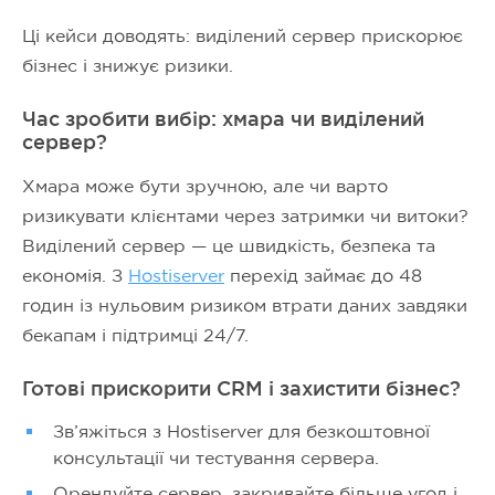
Ці кейси доводять: виділений сервер прискорює
бізнес і знижує ризики.
Час зробити вибір: хмара чи виділений
сервер?
Хмара може бути зручною, але чи варто
ризикувати клієнтами через затримки чи витоки?
Виділений сервер — це швидкість, безпека та
економія. З
Hostiserver
перехід займає до 48
годин із нульовим ризиком втрати даних завдяки
бекапам і підтримці 24/7.
Готові прискорити CRM і захистити бізнес?
Зв’яжіться з Hostiserver для безкоштовної
консультації чи тестування сервера.
Орендуйте сервер, закривайте більше угод і