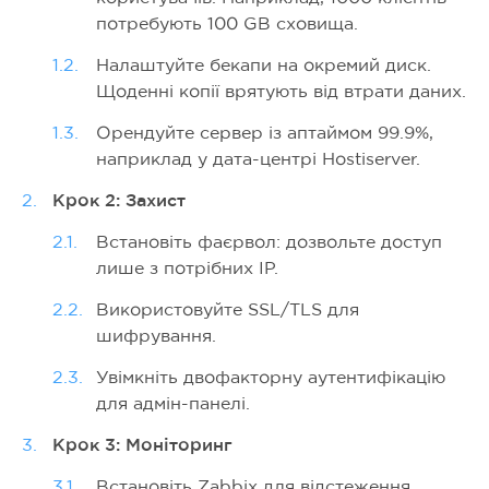
потребують 100 GB сховища.
Налаштуйте бекапи на окремий диск.
Щоденні копії врятують від втрати даних.
Орендуйте сервер із аптаймом 99.9%,
наприклад у дата-центрі Hostiserver.
Крок 2: Захист
Встановіть фаєрвол: дозвольте доступ
лише з потрібних IP.
Використовуйте SSL/TLS для
шифрування.
Увімкніть двофакторну аутентифікацію
для адмін-панелі.
Крок 3: Моніторинг
Встановіть Zabbix для відстеження