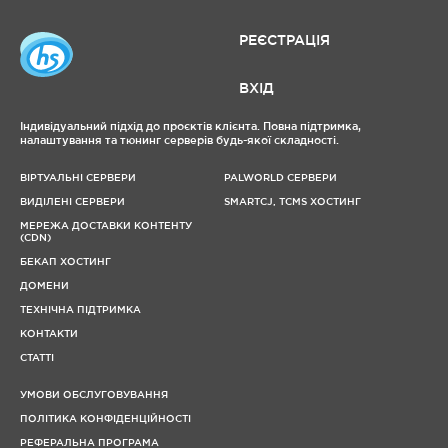
РЕЄСТРАЦІЯ
ВХІД
Індивідуальний підхід до проєктів клієнта. Повна підтримка,
налаштування та тюнинг серверів будь-якої складності.
ВІРТУАЛЬНІ СЕРВЕРИ
PALWORLD СЕРВЕРИ
ВИДІЛЕНІ СЕРВЕРИ
SMARTCJ, TCMS ХОСТИНГ
МЕРЕЖА ДОСТАВКИ КОНТЕНТУ
(CDN)
БЕКАП ХОСТИНГ
ДОМЕНИ
ТЕХНІЧНА ПІДТРИМКА
КОНТАКТИ
СТАТТІ
УМОВИ ОБСЛУГОВУВАННЯ
ПОЛІТИКА КОНФІДЕНЦІЙНОСТІ
РЕФЕРАЛЬНА ПРОГРАМА