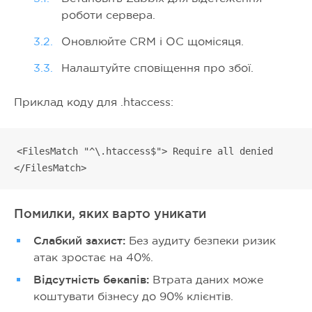
роботи сервера.
Оновлюйте CRM і ОС щомісяця.
Налаштуйте сповіщення про збої.
Приклад коду для .htaccess:
<FilesMatch "^\.htaccess$"> Require all denied
</FilesMatch>
Помилки, яких варто уникати
Слабкий захист:
Без аудиту безпеки ризик
атак зростає на 40%.
Відсутність бекапів:
Втрата даних може
коштувати бізнесу до 90% клієнтів.