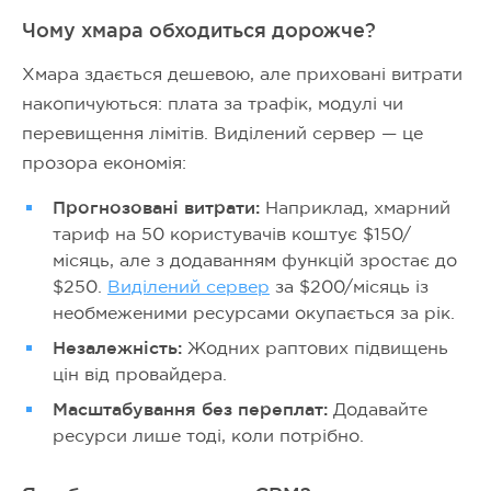
Чому хмара обходиться дорожче?
Хмара здається дешевою, але приховані витрати
накопичуються: плата за трафік, модулі чи
перевищення лімітів. Виділений сервер — це
прозора економія:
Прогнозовані витрати:
Наприклад, хмарний
тариф на 50 користувачів коштує $150/
місяць, але з додаванням функцій зростає до
$250.
Виділений сервер
за $200/місяць із
необмеженими ресурсами окупається за рік.
Незалежність:
Жодних раптових підвищень
цін від провайдера.
Масштабування без переплат:
Додавайте
ресурси лише тоді, коли потрібно.