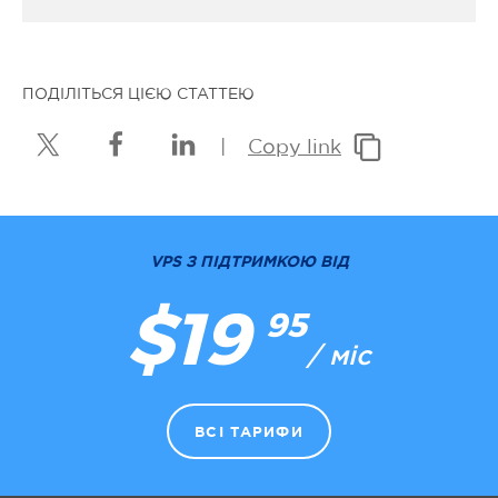
ПОДІЛІТЬСЯ ЦІЄЮ СТАТТЕЮ
|
Copy link
VPS З ПІДТРИМКОЮ ВІД
$19
95
/ міс
ВСІ ТАРИФИ