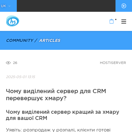
UK
COMMUNITY
ARTICLES
26
HOSTISERVER
2025-05-01 13:15
Чому виділений сервер для CRM
перевершує хмару?
Чому виділений сервер кращий за хмару
для вашої CRM
Уявіть: розпродаж у розпалі, клієнти готові