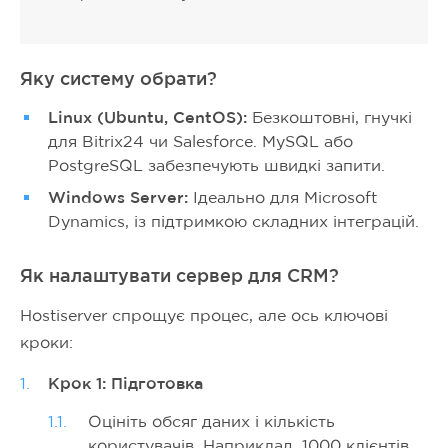
Яку систему обрати?
Linux (Ubuntu, CentOS):
Безкоштовні, гнучкі
для Bitrix24 чи Salesforce. MySQL або
PostgreSQL забезпечують швидкі запити.
Windows Server:
Ідеально для Microsoft
Dynamics, із підтримкою складних інтеграцій.
Як налаштувати сервер для CRM?
Hostiserver спрощує процес, але ось ключові
кроки:
Крок 1: Підготовка
Оцініть обсяг даних і кількість
користувачів. Наприклад, 1000 клієнтів