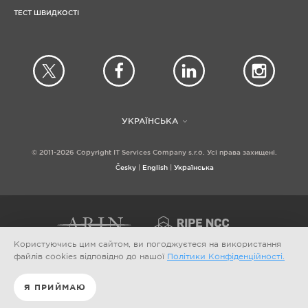
ТЕСТ ШВИДКОСТІ
УКРАЇНСЬКА
© 2011-2026 Copyright IT Services Company s.r.o. Усі права захищені.
Česky
English
Українська
Користуючись цим сайтом, ви погоджуєтеся на використання
файлів cookies відповідно до нашої
Політики Конфіденційності.
МЕТОДИ ОПЛАТИ
Я ПРИЙМАЮ