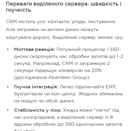
Переваги виділеного сервера: швидкість і
гнучкість
CRM містить усе: контакти, угоди, листування.
Але затримки чи витоки даних можуть
коштувати дорого. Виділений сервер змінює гру:
Миттєва реакція:
Потужний процесор і SSD-
диски скорочують час обробки запитів до 1–2
секунд. Наприклад, CRM із затримкою 2
секунди підвищує конверсію на 20%
(дослідження Aberdeen Group).
Гнучка інтеграція:
Легко підключайте ERP,
бухгалтерію чи кол-центр. Жодних обмежень
на модулі чи обсяг даних.
Стабільність у піки:
Хмара може "лягти" під
час розпродажів, а виділений сервер із 8
ядрами обробляє до 500 одночасних запитів